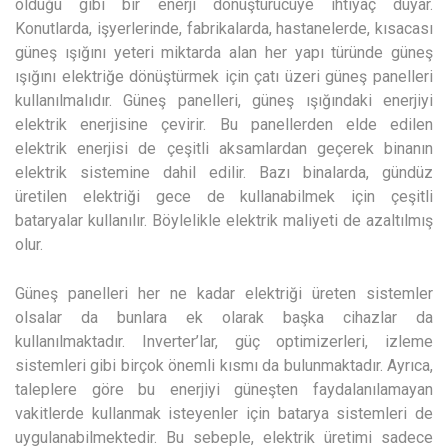
olduğu gibi bir enerji dönüştürücüye ihtiyaç duyar.
Konutlarda, işyerlerinde, fabrikalarda, hastanelerde, kısacası
güneş ışığını yeteri miktarda alan her yapı türünde güneş
ışığını elektriğe dönüştürmek için çatı üzeri güneş panelleri
kullanılmalıdır. Güneş panelleri, güneş ışığındaki enerjiyi
elektrik enerjisine çevirir. Bu panellerden elde edilen
elektrik enerjisi de çeşitli aksamlardan geçerek binanın
elektrik sistemine dahil edilir. Bazı binalarda, gündüz
üretilen elektriği gece de kullanabilmek için çeşitli
bataryalar kullanılır. Böylelikle elektrik maliyeti de azaltılmış
olur.
Güneş panelleri her ne kadar elektriği üreten sistemler
olsalar da bunlara ek olarak başka cihazlar da
kullanılmaktadır. Inverter’lar, güç optimizerleri, izleme
sistemleri gibi birçok önemli kısmı da bulunmaktadır. Ayrıca,
taleplere göre bu enerjiyi güneşten faydalanılamayan
vakitlerde kullanmak isteyenler için batarya sistemleri de
uygulanabilmektedir. Bu sebeple, elektrik üretimi sadece