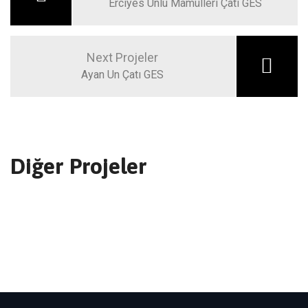
Erciyes Unlu Mamülleri Çatı GES
Next Projeler
Ayan Un Çatı GES
Diğer Projeler