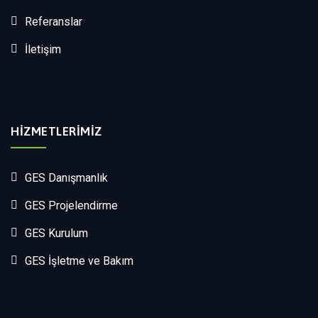
Referanslar
İletişim
HIZMETLERIMIZ
GES Danışmanlık
GES Projelendirme
GES Kurulum
GES İşletme ve Bakım