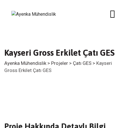
Kayseri Gross Erkilet Çatı GES
Ayenka Mühendislik
>
Projeler
>
Çatı GES
>
Kayseri
Gross Erkilet Çatı GES
Proje Hakkında Detaylı Bilgi