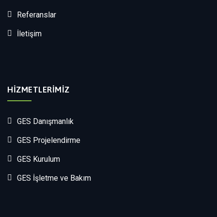
Referanslar
İletişim
HIZMETLERIMIZ
GES Danışmanlık
GES Projelendirme
GES Kurulum
GES İşletme ve Bakım