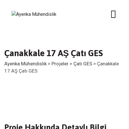
Çanakkale 17 AŞ Çatı GES
Ayenka Mühendislik
>
Projeler
>
Çatı GES
>
Çanakkale
17 AŞ Çatı GES
Proje Hakkında Detaylı Bilgi