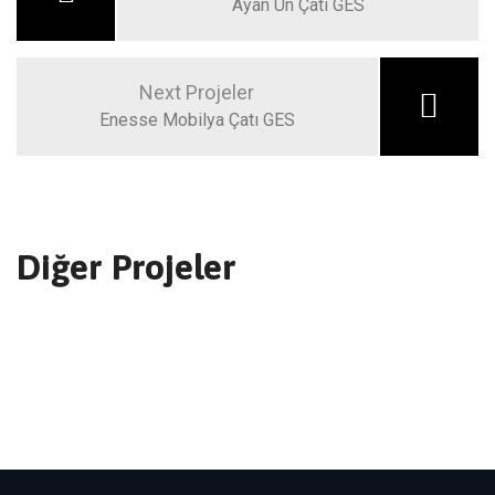
Ayan Un Çatı GES
Next Projeler
Enesse Mobilya Çatı GES
Diğer Projeler