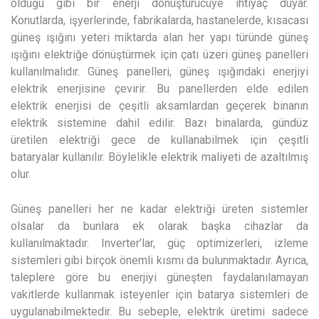
olduğu gibi bir enerji dönüştürücüye ihtiyaç duyar.
Konutlarda, işyerlerinde, fabrikalarda, hastanelerde, kısacası
güneş ışığını yeteri miktarda alan her yapı türünde güneş
ışığını elektriğe dönüştürmek için çatı üzeri güneş panelleri
kullanılmalıdır. Güneş panelleri, güneş ışığındaki enerjiyi
elektrik enerjisine çevirir. Bu panellerden elde edilen
elektrik enerjisi de çeşitli aksamlardan geçerek binanın
elektrik sistemine dahil edilir. Bazı binalarda, gündüz
üretilen elektriği gece de kullanabilmek için çeşitli
bataryalar kullanılır. Böylelikle elektrik maliyeti de azaltılmış
olur.
Güneş panelleri her ne kadar elektriği üreten sistemler
olsalar da bunlara ek olarak başka cihazlar da
kullanılmaktadır. Inverter’lar, güç optimizerleri, izleme
sistemleri gibi birçok önemli kısmı da bulunmaktadır. Ayrıca,
taleplere göre bu enerjiyi güneşten faydalanılamayan
vakitlerde kullanmak isteyenler için batarya sistemleri de
uygulanabilmektedir. Bu sebeple, elektrik üretimi sadece